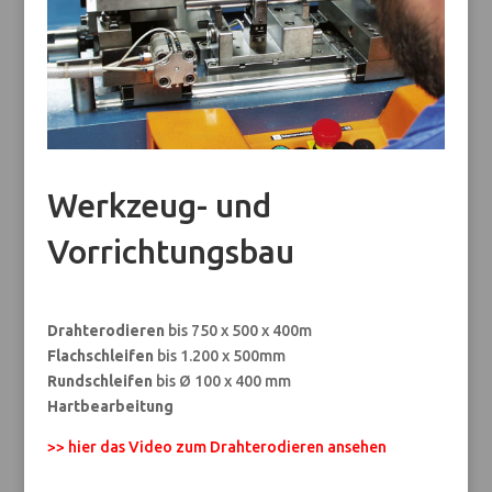
Werkzeug- und
Vorrichtungsbau
Drahterodieren
bis 750 x 500 x 400m
Flachschleifen
bis 1.200 x 500mm
Rundschleifen
bis Ø 100 x 400 mm
Hartbearbeitung
>> hier das Video zum Drahterodieren ansehen