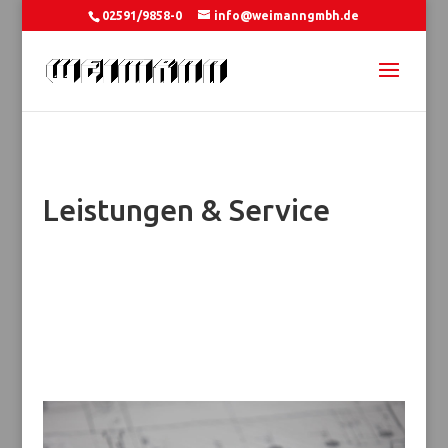
02591/9858-0
info@weimanngmbh.de
Leistungen & Service