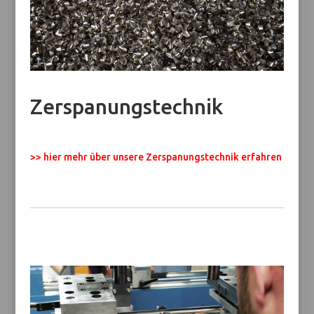
Zerspanungstechnik
>> hier mehr über unsere Zerspanungstechnik erfahren