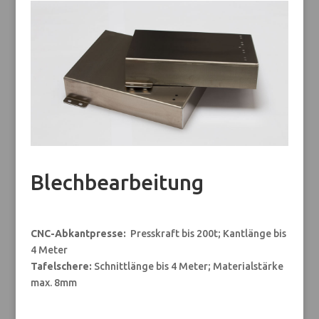
Blechbearbeitung
CNC-Abkantpresse:
Presskraft bis 200t; Kantlänge bis
4 Meter
Tafelschere:
Schnittlänge bis 4 Meter; Materialstärke
max. 8mm