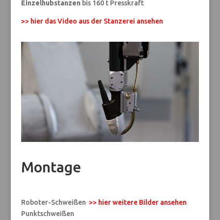
Einzelhubstanzen
bis 160 t Presskraft
>> hier das Video aus der Stanzerei ansehen
Montage
Roboter-Schweißen
>> hier weitere Bilder ansehen
Punktschweißen